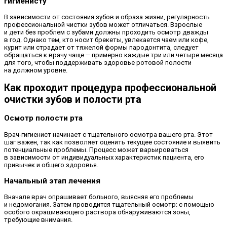
гигиенисту
В зависимости от состояния зубов и образа жизни, регулярность
профессиональной чистки зубов может отличаться. Взрослые
и дети без проблем с зубами должны проходить осмотр дважды
в год. Однако тем, кто носит брекеты, увлекается чаем или кофе,
курит или страдает от тяжелой формы пародонтита, следует
обращаться к врачу чаще — примерно каждые три или четыре месяца
для того, чтобы поддерживать здоровье ротовой полости
на должном уровне.
Как проходит процедура профессиональной
очистки зубов и полости рта
Осмотр полости рта
Врач-гигиенист начинает с тщательного осмотра вашего рта. Этот
шаг важен, так как позволяет оценить текущее состояние и выявить
потенциальные проблемы. Процесс может варьироваться
в зависимости от индивидуальных характеристик пациента, его
привычек и общего здоровья.
Начальный этап лечения
Вначале врач опрашивает больного, выясняя его проблемы
и недомогания. Затем проводится тщательный осмотр: с помощью
особого окрашивающего раствора обнаруживаются зоны,
требующие внимания.