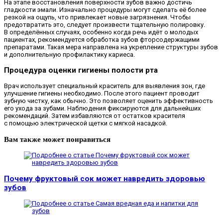
На этапе восстановления поверхности зубов важно достичь
гладкости эмали. Изначально процедуры могут сделать её более
резкой на ощупь, что привлекает новые загрязнения. Чтобы
предотвратить это, следует произвести тщательную полировку.
В определённых случаях, особенно когда речь идёт о молодых
пациентах, рекомендуется обработка зубов фторсодержащими
препаратами. Такая мера направлена на укрепление структуры зубов
и дополнительную профилактику кариеса.
Процедура оценки гигиены полости рта
Врач использует специальный краситель для выявления зон, где
улучшение гигиены необходимо. После этого пациент проводит
зубную чистку, как обычно. Это позволяет оценить эффективность
его ухода за зубами. Наблюдения фиксируются для дальнейших
рекомендаций. Затем избавляются от остатков красителя
с помощью электрической щетки с мягкой насадкой.
Вам также может понравиться
Почему фруктовый сок может навредить здоровью
зубов