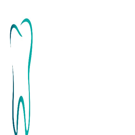
Перейти
к
содержимому