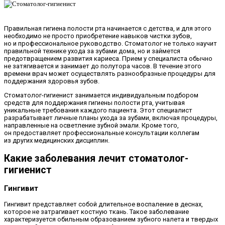
Правильная гигиена полости рта начинается с детства, и для этого
необходимо не просто приобретение навыков чистки зубов,
но и профессиональное руководство. Стоматолог не только научит
правильной технике ухода за зубами дома, но и займется
предотвращением развития кариеса. Прием у специалиста обычно
не затягивается и занимает до полутора часов. В течение этого
времени врач может осуществлять разнообразные процедуры для
поддержания здоровья зубов.
Стоматолог-гигиенист занимается индивидуальным подбором
средств для поддержания гигиены полости рта, учитывая
уникальные требования каждого пациента. Этот специалист
разрабатывает личные планы ухода за зубами, включая процедуры,
направленные на осветление зубной эмали. Кроме того,
он предоставляет профессиональные консультации коллегам
из других медицинских дисциплин.
Какие заболевания лечит стоматолог-
гигиенист
Гингивит
Гингивит представляет собой длительное воспаление в деснах,
которое не затрагивает костную ткань. Такое заболевание
характеризуется обильным образованием зубного налета и твердых