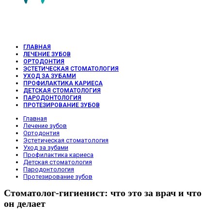
ГЛАВНАЯ
ЛЕЧЕНИЕ ЗУБОВ
ОРТОДОНТИЯ
ЭСТЕТИЧЕСКАЯ СТОМАТОЛОГИЯ
УХОД ЗА ЗУБАМИ
ПРОФИЛАКТИКА КАРИЕСА
ДЕТСКАЯ СТОМАТОЛОГИЯ
ПАРОДОНТОЛОГИЯ
ПРОТЕЗИРОВАНИЕ ЗУБОВ
Переключите
Главная
кнопку,
Лечение зубов
чтобы
Ортодонтия
развернуть
Эстетическая стоматология
или
Уход за зубами
свернуть
Профилактика кариеса
меню
Детская стоматология
Пародонтология
Протезирование зубов
Стоматолог-гигиенист: что это за врач и что
он делает