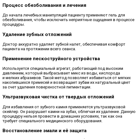
Процесс обезболивания и лечения
До начала лечебных манипуляций пациенту применяют гель для
обезболивания, чтобы исключить неприятные ощущения в процессе
процедуры.
Удаление зубных отложений
Доктор аккуратно удаляет зубной налет, обеспечивая комфорт
пациента на протяжении всего сеанса.
Применение пескоструйного устройства
Используется специальный агрегат, работающий под высоким
давлением, который выбрасывает микс из воды, кислорода
и мелких абразивов. Такой метод позволяет избавиться от мягких
накопившихся примесей и возвращает зубам их натуральный цвет
за счет удаления поверхностной пигментации.
Ультразвуковая чистка от твердых отложений
Для избавления от зубного камня применяется ультразвуковой
скейлер. Он разрушает камни на зубах, облегчая их удаление. Данную
процедуру нельзя провести в домашних условиях, так как она
требует специального медицинского оборудования.
Восстановление эмали и её защита